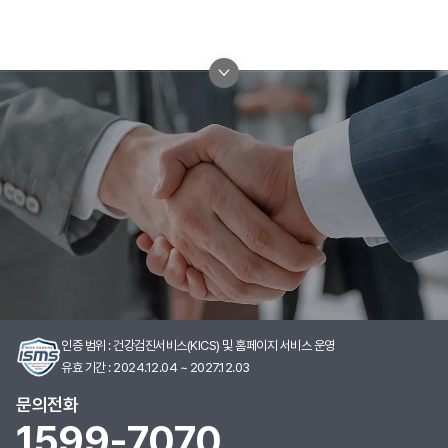
본문 바로가기
인증 범위 : 건강검진서비스(KICS) 및 홈페이지 서비스 운영
유효 기간 : 2024.12.04 ~ 2027.12.03
문의전화
1599-7070