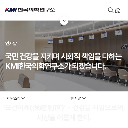
본문 바로가기
인사말
국민 건강을 지키며 사회적 책임을 다하는
KMI한국의학연구소가 되겠습니다.
재단소개
인사말
‘보건이세(保建利世)’ - 건강을 지킴으로써,
세상을 이롭게 한다.